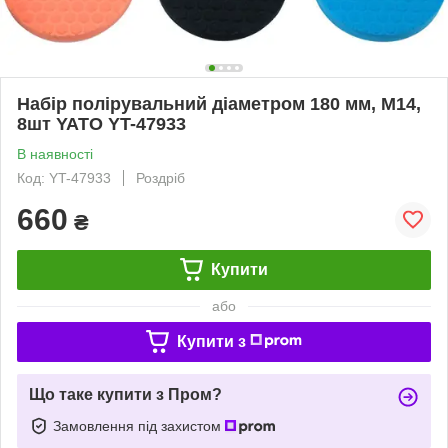
Набір полірувальний діаметром 180 мм, M14,
8шт YATO YT-47933
В наявності
Код: YT-47933
Роздріб
660
₴
Купити
або
Купити з
Що таке купити з Пром?
Замовлення під захистом