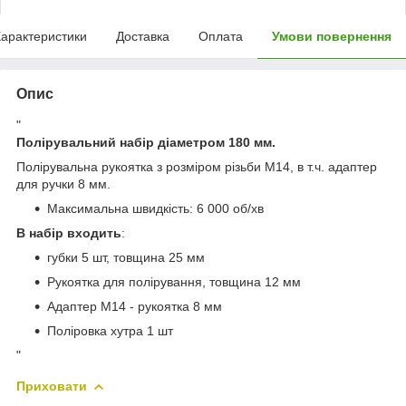
арактеристики
Доставка
Оплата
Умови повернення
Опис
"
Полірувальний набір діаметром 180 мм.
Полірувальна рукоятка з розміром різьби М14, в т.ч. адаптер
для ручки 8 мм.
Максимальна швидкість: 6 000 об/хв
В набір входить
:
губки 5 шт, товщина 25 мм
Рукоятка для полірування, товщина 12 мм
Адаптер M14 - рукоятка 8 мм
Поліровка хутра 1 шт
"
Приховати