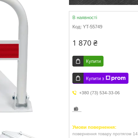
В наявності
Код:
YT-55749
1 870 ₴
Купити
Купити з
+380 (73) 534-33-06
повернення товару протягом 14