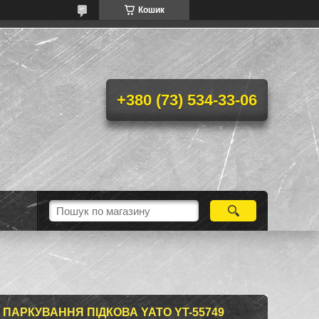
Кошик
+380 (73) 534-33-06
ПАРКУВАННЯ ПІДКОВА YATO YT-55749