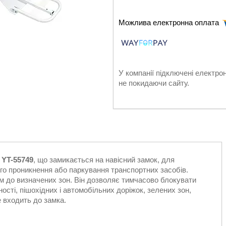
У компанії підключені електро
не покидаючи сайту.
 YT-55749
, що замикається на навісний замок, для
го проникнення або паркування транспортних засобів.
ом до визначених зон. Він дозволяє тимчасово блокувати
ності, пішохідних і автомобільних доріжок, зелених зон,
 входить до замка.