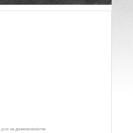
 днів
за домовленістю