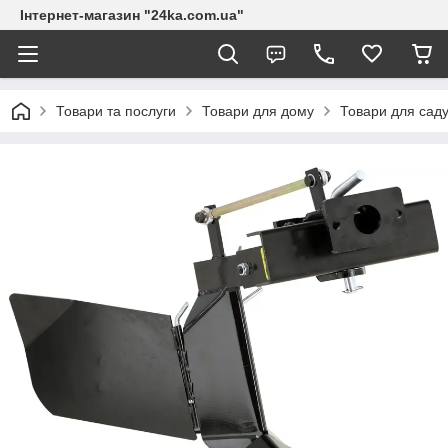
Інтернет-магазин "24ka.com.ua"
Товари та послуги
Товари для дому
Товари для сад