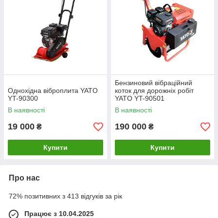
Бензиновий вібраційний
Однохідна віброплита YATO
коток для дорожніх робіт
YT-90300
YATO YT-90501
В наявності
В наявності
19 000
190 000
₴
₴
Купити
Купити
Про нас
72% позитивних з 413 відгуків за рік
Працює з 10.04.2025