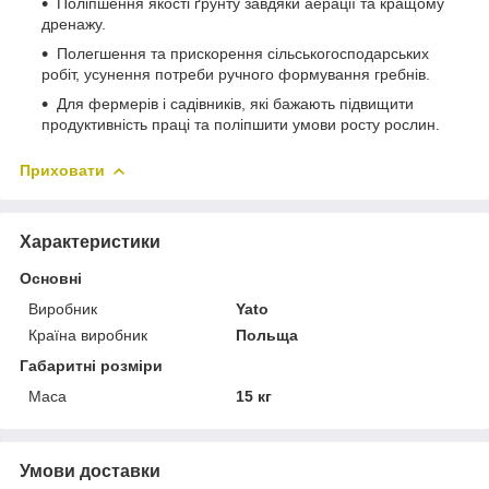
Поліпшення якості ґрунту завдяки аерації та кращому
дренажу.
Полегшення та прискорення сільськогосподарських
робіт, усунення потреби ручного формування гребнів.
Для фермерів і садівників, які бажають підвищити
продуктивність праці та поліпшити умови росту рослин.
Приховати
Характеристики
Основні
Виробник
Yato
Країна виробник
Польща
Габаритні розміри
Маса
15 кг
Умови доставки