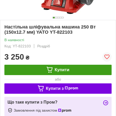
Настільна шліфувальна машина 250 Вт
(150х12.7 мм) YATO YT-822103
В наявності
Код: YT-822103
Роздріб
3 250
₴
Купити
або
Купити з
Що таке купити з Пром?
Замовлення під захистом