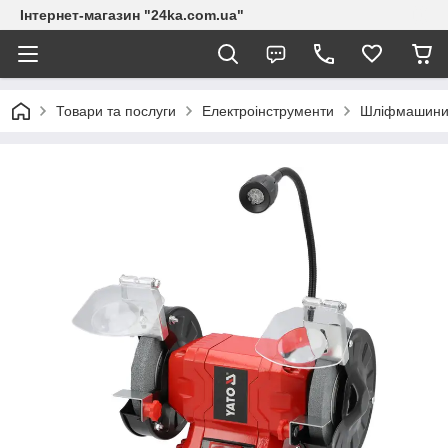
Інтернет-магазин "24ka.com.ua"
Товари та послуги
Електроінструменти
Шліфмашин