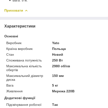
Вага: 5 кг.
Приховати
Характеристики
Основні
Виробник
Yato
Країна виробник
Польща
Стан
Новий
Споживана потужність
250 Вт
Максимальна кількість
2980 об/хв
обертів
Максимальний діаметр
150 мм
диска
Вага
5 кг
Живлення
Мережа 220В
Додаткові функції
Підсвічування робочої
Так