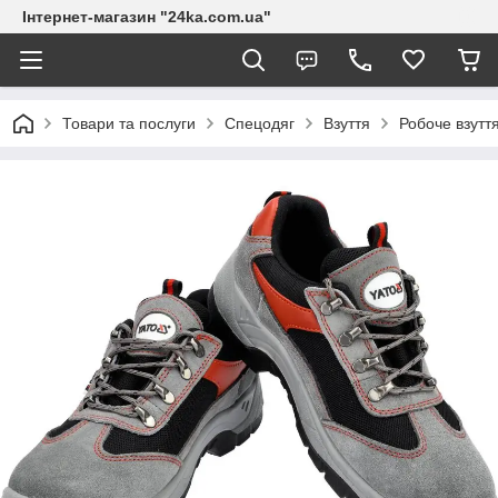
Інтернет-магазин "24ka.com.ua"
Товари та послуги
Спецодяг
Взуття
Робоче взутт