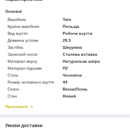
Основні
Виробник
Yato
Країна виробник
Польща
Вид взуття
Робоче взуття
Довжина устілки
29.3
Застібка
Шнурівка
Захисний носок
Сталева вставка
Матеріал верху
Натуральна шкіра
Матеріал підошви
ПУ
Стать
Чоловіча
Розмір чоловічого взуття
44
Сезон
Весна/Осінь
Стан
Новий
Приховати
Умови доставки