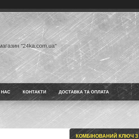
магазин "24ka.com.ua"
 НАС
КОНТАКТИ
ДОСТАВКА ТА ОПЛАТА
КОМБІНОВАНИЙ КЛЮЧ З 