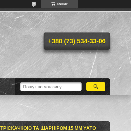
Кошик
+380 (73) 534-33-06
ТРІСКАЧКОЮ ТА ШАРНІРОМ 15 ММ YATO