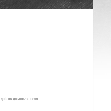
 днів
за домовленістю