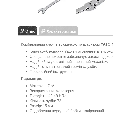
Опис
Характеристики
Комбінований ключ з тріскачкою та шарніром
YATO Y
Ключ комбінований Yato виготовлений із високоя
Спеціальне покриття забезпечує захист від коро
Надійний та довговічний шарнірний механізм.
Надійність та тривалий термін служби.
Професійний інструмент.
Параметри:
Матеріал: CrV.
Використання: майстерня.
Твердість: 42-49 HRc.
Кількість зубів: 72.
Розмір: 15 мм.
Оздоблення передньої бабки: полірований.