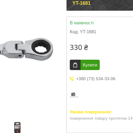
YT-1681
В наявності
Код:
YT-1681
330 ₴
Купити
+380 (73) 534-33-06
повернення товару протягом 14