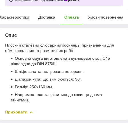
Характеристики
Доставка
Оплата
Умови повернення
Опис
Плоский сталевий слюсарний косинець, призначений для
обмірювальних та розміточних робіт.
Основна смуга виготовлена з вуглецевої сталі C45
відповідно до DIN 875/II.
Шліфована та полірована поверхня.
Діапазон кута, що вимірюється: 90°.
Розмір: 250x160 мм.
Напрямна планка кріпиться до косинця двома
гвинтами.
Приховати