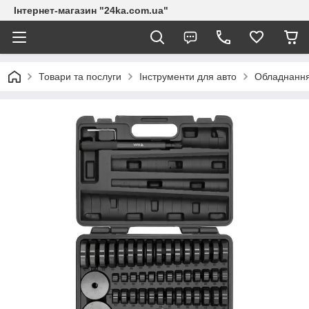
Інтернет-магазин "24ka.com.ua"
Товари та послуги
Інструменти для авто
Обладнанн