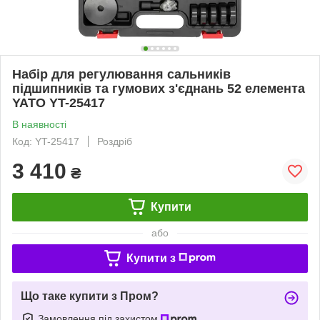
Набір для регулювання сальників
підшипників та гумових з'єднань 52 елемента
YATO YT-25417
В наявності
Код: YT-25417
Роздріб
3 410
₴
Купити
або
Купити з
Що таке купити з Пром?
Замовлення під захистом