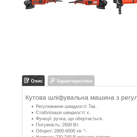
Опис
Характеристики
Кутова шліфувальна машина з регу
Регулювання швидкості: Так.
Стабілізація швидкості: є.
Функції: ручка, що обертається.
Потужність: 2600 Вт.
Оборот: 2800-6500 хв ⁻¹.
Напруга: 230-240 В змінного струму.