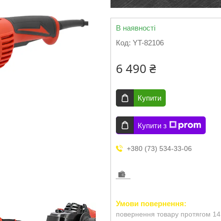
В наявності
Код:
YT-82106
6 490 ₴
Купити
Купити з
+380 (73) 534-33-06
повернення товару протягом 14