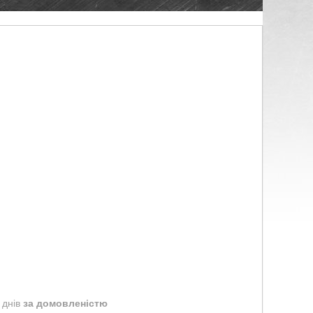
 днів
за домовленістю