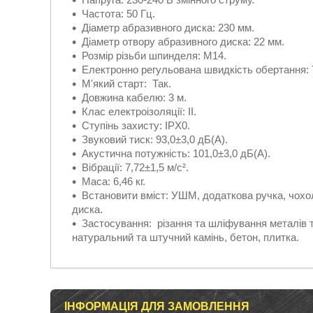
Частота: 50 Гц.
Діаметр абразивного диска: 230 мм.
Діаметр отвору абразивного диска: 22 мм.
Розмір різьби шпинделя: М14.
Електронно регульована швидкість обертання: 
М'який старт: Так.
Довжина кабелю: 3 м.
Клас електроізоляції: ІІ.
Ступінь захисту: IPX0.
Звуковий тиск: 93,0±3,0 дБ(А).
Акустична потужність: 101,0±3,0 дБ(А).
Вібрації: 7,72±1,5 м/с².
Маса: 6,46 кг.
Встановити вміст: УШМ, додаткова ручка, чохо
диска.
Застосування: різання та шліфування металів т
натуральний та штучний камінь, бетон, плитка.
ІНФОРМАЦІЯ ДЛЯ ЗАМОВЛЕННЯ