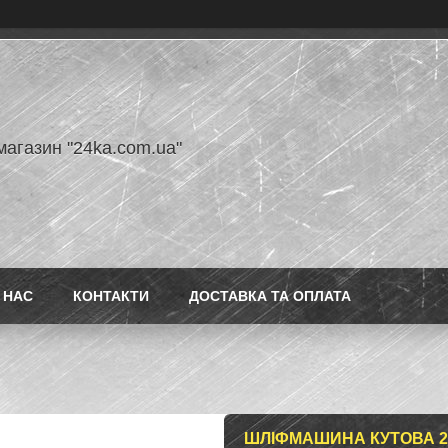
магазин "24ka.com.ua"
 НАС
КОНТАКТИ
ДОСТАВКА ТА ОПЛАТА
ШЛІФМАШИНА КУТОВА 230