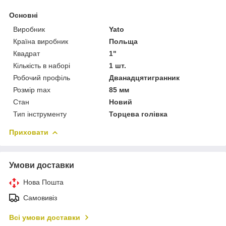
Основні
Виробник
Yato
Країна виробник
Польща
Квадрат
1"
Кількість в наборі
1 шт.
Робочий профіль
Дванадцятигранник
Розмір max
85 мм
Стан
Новий
Тип інструменту
Торцева голівка
Приховати
Умови доставки
Нова Пошта
Самовивіз
Всі умови доставки