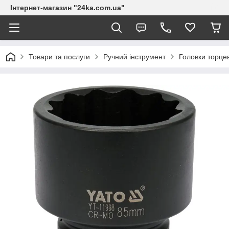
Інтернет-магазин "24ka.com.ua"
Товари та послуги
Ручний інструмент
Головки торцев