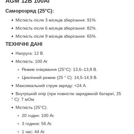
AGM 12В 100Аг
Саморозряд (25°C):
Місткість після 3 місяців зберігання: 91%.
Місткість після 6 місяців зберігання: 82%.
Місткість після 9 місяців зберігання: 65%.
ТЕХНІЧНІ ДАНІ
Напруга: 12 В.
Місткість: 100 Аг
Режим очікування (25°C): 13,6–13,8 В.
Циклічний режим (25 ° C): 14,5-14,9 В.
Максимальний струм заряду: <24 А.
Внутрішній опір (при повністю зарядженій батареї, 25
° C): 7 мОм.
Місткість (25°C):
20 годин: 100 Аг.
3 години: 56 Aг.
1 час: 44 Аг.