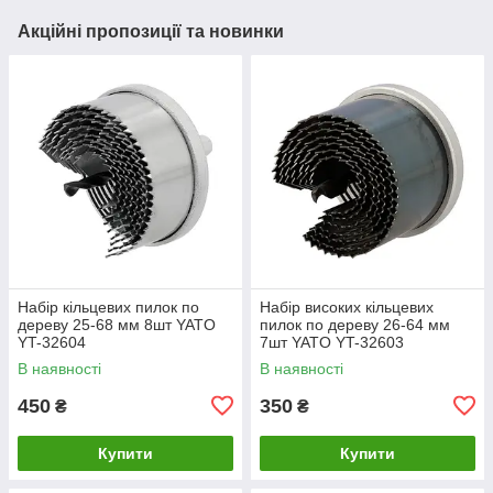
Акційні пропозиції та новинки
Набір кільцевих пилок по
Набір високих кільцевих
дереву 25-68 мм 8шт YATO
пилок по дереву 26-64 мм
YT-32604
7шт YATO YT-32603
В наявності
В наявності
450
350
₴
₴
Купити
Купити