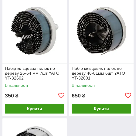
Набір кільцевих пилок по
Набір кільцевих пилок по
дереву 26-64 мм 7шт YATO
дереву 46-81мм 6шт YATO
YT-32602
YT-32601
В наявності
В наявності
350
650
₴
₴
Купити
Купити