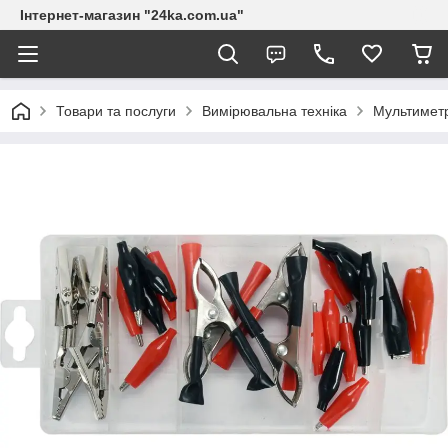
Інтернет-магазин "24ka.com.ua"
Товари та послуги
Вимірювальна техніка
Мультимет