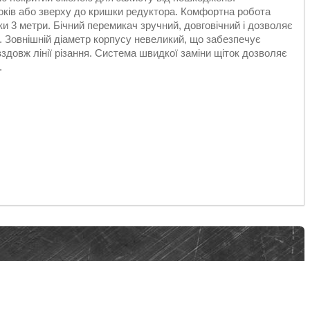
оків або зверху до кришки редуктора. Комфортна робота
 3 метри. Бічний перемикач зручний, довговічний і дозволяє
. Зовнішній діаметр корпусу невеликий, що забезпечує
здовж лінії різання. Система швидкої заміни щіток дозволяє
.