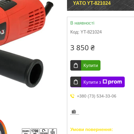
YATO YT-821024
В наявності
Код:
YT-821024
3 850 ₴
Купити
Купити з
+380 (73) 534-33-06