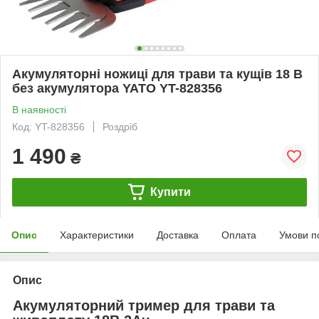
Акумуляторні ножиці для трави та кущів 18 В
без акумулятора YATO YT-828356
В наявності
Код: YT-828356
Роздріб
1 490
₴
Купити
Опис
Характеристики
Доставка
Оплата
Умови п
Опис
Акумуляторний тример для трави та