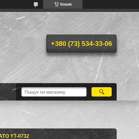
Кошик
+380 (73) 534-33-06
ATO YT-0732