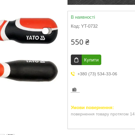
В наявності
Код:
YT-0732
550 ₴
Купити
+380 (73) 534-33-06
повернення товару протягом 14