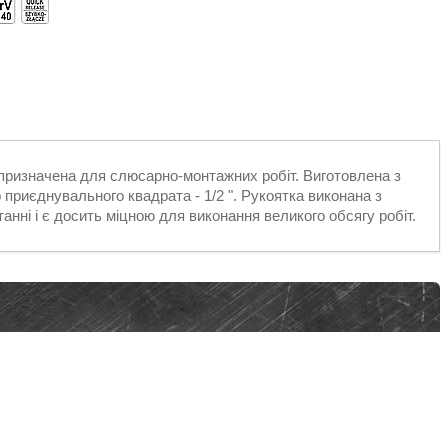
призначена для слюсарно-монтажних робіт. Виготовлена з
р приєднувального квадрата - 1/2 ". Рукоятка виконана з
танні і є досить міцною для виконання великого обсягу робіт.