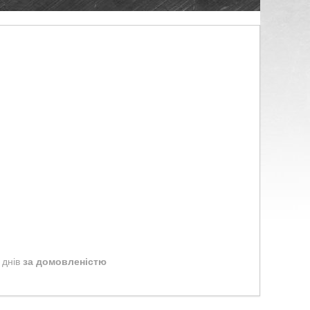
 днів
за домовленістю