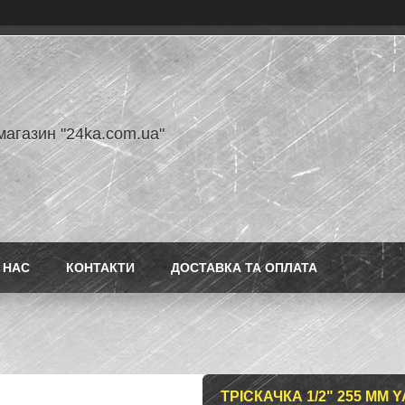
магазин "24ka.com.ua"
 НАС
КОНТАКТИ
ДОСТАВКА ТА ОПЛАТА
ТРІСКАЧКА 1/2" 255 ММ Y