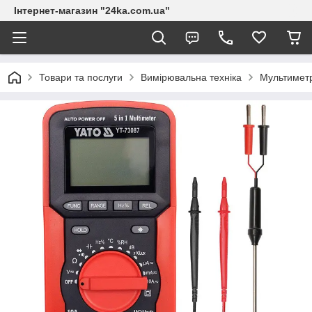
Інтернет-магазин "24ka.com.ua"
Товари та послуги
Вимірювальна техніка
Мультимет