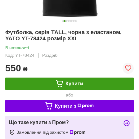
Футболка, серія TALL, чорна з еластаном,
YATO YT-78424 розмір XXL
В наявності
Код: YT-78424
Роздріб
550
₴
Купити
або
Купити з
Що таке купити з Пром?
Замовлення під захистом