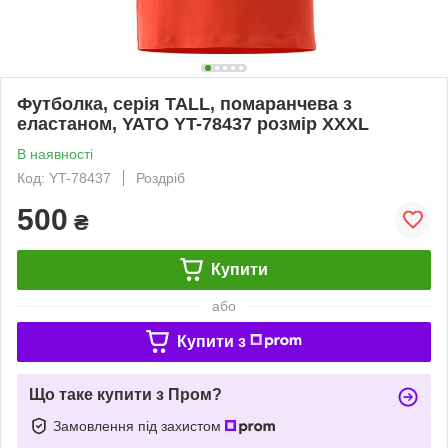
Футболка, серія TALL, помаранчева з
еластаном, YATO YT-78437 розмір XXXL
В наявності
Код: YT-78437
Роздріб
500
₴
Купити
або
Купити з
Що таке купити з Пром?
Замовлення під захистом