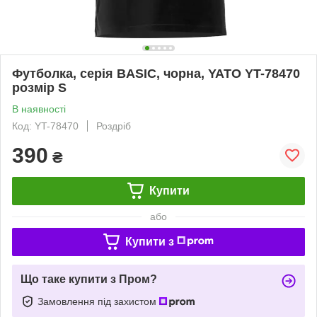
Футболка, серія BASIC, чорна, YATO YT-78470
розмір S
В наявності
Код: YT-78470
Роздріб
390
₴
Купити
або
Купити з
Що таке купити з Пром?
Замовлення під захистом