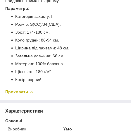
найдовше тримають форму.
Параметри:
Категорія захисту: I.
Розмір: S(ЄС)/34(США).
Зріст: 174-180 см.
Коло грудей: 88-94 см.
Ширина під пахвами: 48 см.
Загальна довжина: 66 см.
Матеріал: 100% бавовна.
Щільність: 180 г/м².
Колір: чорний.
Приховати
Характеристики
Основні
Виробник
Yato