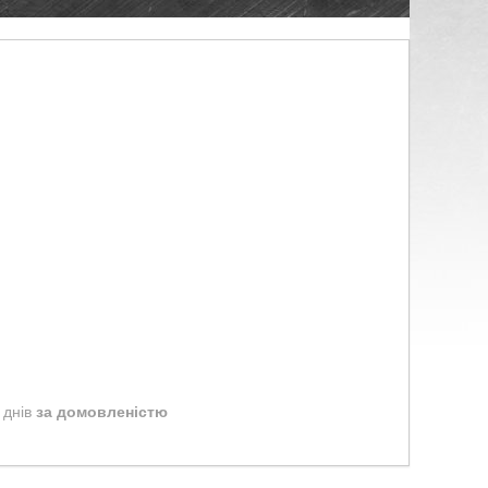
 днів
за домовленістю