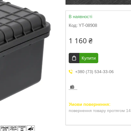
В наявності
Код:
YT-08908
1 160 ₴
Купити
+380 (73) 534-33-06
повернення товару протягом 14