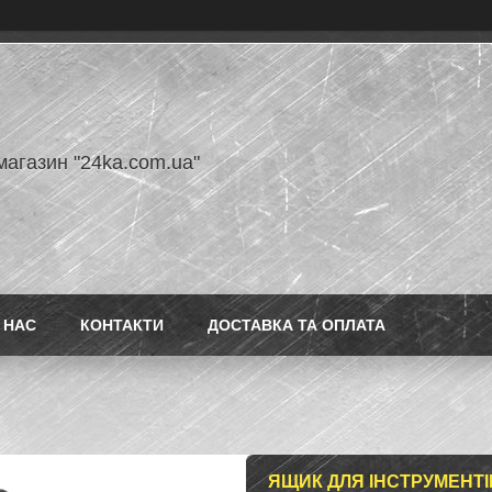
магазин "24ka.com.ua"
 НАС
КОНТАКТИ
ДОСТАВКА ТА ОПЛАТА
ЯЩИК ДЛЯ ІНСТРУМЕНТІВ