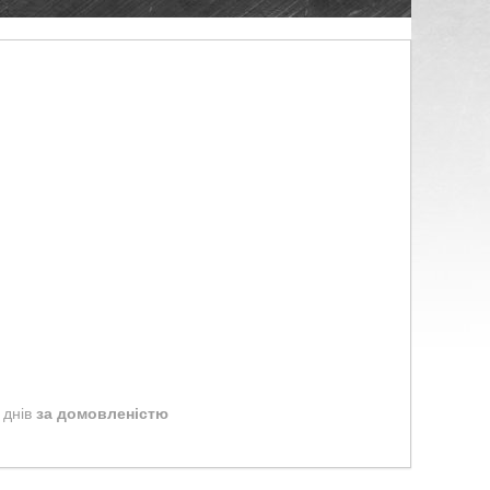
 днів
за домовленістю