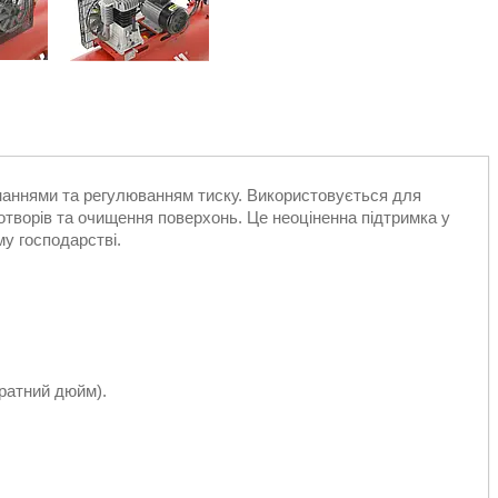
наннями та регулюванням тиску. Використовується для
отворів та очищення поверхонь. Це неоціненна підтримка у
му господарстві.
дратний дюйм).