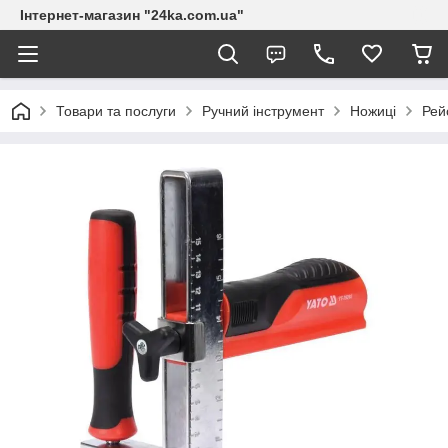
Інтернет-магазин "24ka.com.ua"
Товари та послуги
Ручний інструмент
Ножиці
Рей