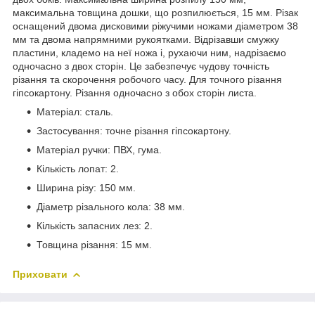
максимальна товщина дошки, що розпилюється, 15 мм. Різак
оснащений двома дисковими ріжучими ножами діаметром 38
мм та двома напрямними рукоятками. Відрізавши смужку
пластини, кладемо на неї ножа і, рухаючи ним, надрізаємо
одночасно з двох сторін. Це забезпечує чудову точність
різання та скорочення робочого часу. Для точного різання
гіпсокартону. Різання одночасно з обох сторін листа.
Матеріал: сталь.
Застосування: точне різання гіпсокартону.
Матеріал ручки: ПВХ, гума.
Кількість лопат: 2.
Ширина різу: 150 мм.
Діаметр різального кола: 38 мм.
Кількість запасних лез: 2.
Товщина різання: 15 мм.
Приховати