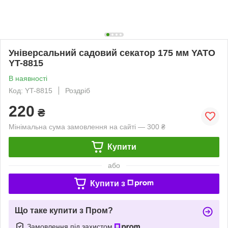
Універсальний садовий секатор 175 мм YATO
YT-8815
В наявності
Код: YT-8815
Роздріб
220
₴
Мінімальна сума замовлення на сайті — 300 ₴
Купити
або
Купити з
Що таке купити з Пром?
Замовлення під захистом