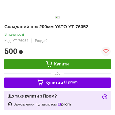
Складаний ніж 200мм YATO YT-76052
В наявності
Код: YT-76052
Роздріб
500
₴
Купити
або
Купити з
Що таке купити з Пром?
Замовлення під захистом