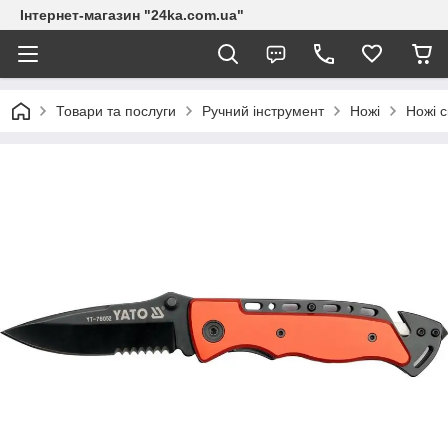
Інтернет-магазин "24ka.com.ua"
Товари та послуги
Ручний інструмент
Ножі
Ножі с