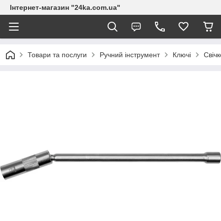
Інтернет-магазин "24ka.com.ua"
Товари та послуги
Ручний інструмент
Ключі
Свіч