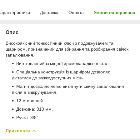
арактеристики
Доставка
Оплата
Умови повернення
Опис
Високоякісний тонкостінний ключ з подовжувачем та
шарніром, призначений для збирання та розбирання свічок
запалювання.
Виготовлений із міцної хромованадієвої сталі.
Спеціальна конструкція із шарніром дозволяє
дістатися до важкодоступних місць.
Магніт дозволяє легко витягнути свічку запалювання
після її відкручування.
12-сторонній.
Довжина: 310 мм.
Ручка: 3/8".
Приховати