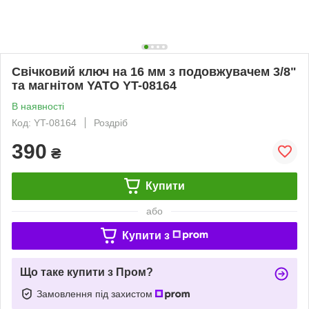
Свічковий ключ на 16 мм з подовжувачем 3/8"
та магнітом YATO YT-08164
В наявності
Код: YT-08164
Роздріб
390
₴
Купити
або
Купити з
Що таке купити з Пром?
Замовлення під захистом