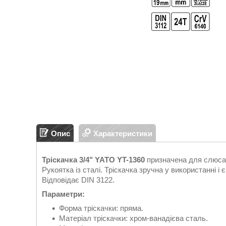
Опис
Характеристики
Тріскачка 3/4" YATO YT-1360
призначена для слюсар
Рукоятка із сталі. Тріскачка зручна у використанні і
Відповідає DIN 3122.
Параметри:
Форма тріскачки: пряма.
Матеріал тріскачки: хром-ванадієва сталь.