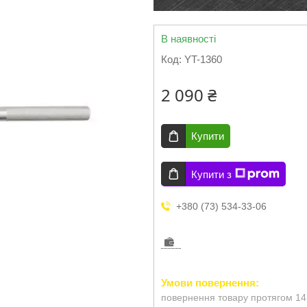
В наявності
Код:
YT-1360
2 090 ₴
Купити
Купити з
+380 (73) 534-33-06
повернення товару протягом 14