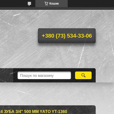
Кошик
+380 (73) 534-33-06
ЗУБА 3/4" 500 ММ YATO YT-1360