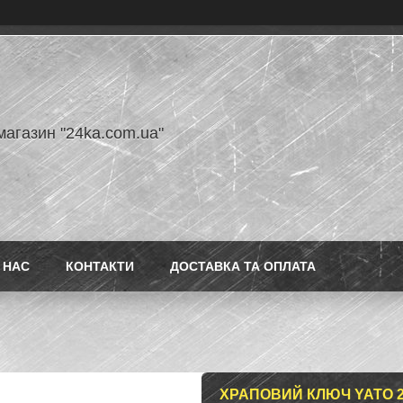
магазин "24ka.com.ua"
 НАС
КОНТАКТИ
ДОСТАВКА ТА ОПЛАТА
ХРАПОВИЙ КЛЮЧ YATO 24 