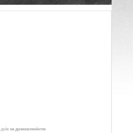
 днів
за домовленістю