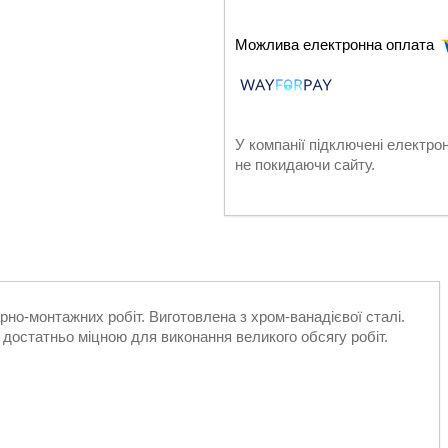
У компанії підключені електро
не покидаючи сайту.
но-монтажних робіт. Виготовлена з хром-ванадієвої сталі.
 є достатньо міцною для виконання великого обсягу робіт.