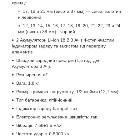
кришці:
17, 19 и 21 мм (висота 87 мм) — синій, золотий
и червоний.
12, 13, 14, 15, 16, 17, 18, 19, 20, 21, 22, 23 и 24
мм (висота 38 мм) - чорний.
2 Акумулятори Li-Ion 18 В 3 Ач з 4-ступінчастим
індикатором заряду та захистом від перегріву
елементів.
Швидкий зарядний пристрій (1,5 год. для
Акумулятора 3 Ач).
Розширення дії.
Вага: 1,8 кг.
Розмір тримача інструменту: 1/2 дюйми (12,7 мм).
Тип батарейки: літій-іонний.
Індикатор заряду батареї: так.
Електронно регульована швидкість: так.
Вібрації: 7,58±1,5 м/с².
Частота ударів: 0-5000 хв.