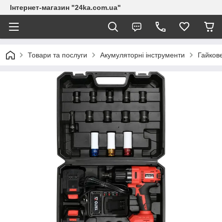
Інтернет-магазин "24ka.com.ua"
Товари та послуги
Акумуляторні інструменти
Гайков