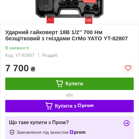
Ударний гайковерт 18В 1/2" 700 Нм
безщітковий з гніздами CrMo YATO YT-82807
В наявності
Код: YT-82807
Роздріб
7 700
₴
Купити
або
Купити з
Що таке купити з Пром?
Замовлення під захистом