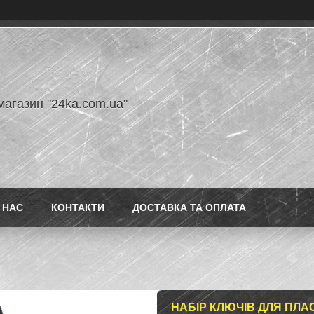
магазин "24ka.com.ua"
 НАС
КОНТАКТИ
ДОСТАВКА ТА ОПЛАТА
НАБІР КЛЮЧІВ ДЛЯ ПЛА