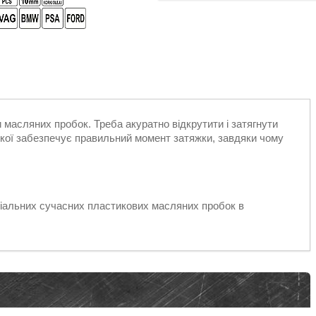
и масляних пробок. Треба акуратно відкрутити і затягнути
 якої забезпечує правильний момент затяжки, завдяки чому
ціальних сучасних пластикових масляних пробок в