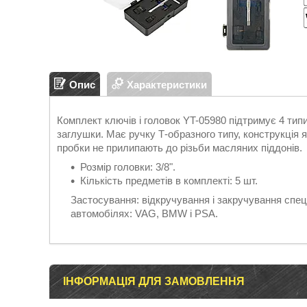
Опис
Характеристики
Комплект ключів і головок YT-05980 підтримує 4 тип
заглушки. Має ручку Т-образного типу, конструкція
пробки не прилипають до різьби масляних піддонів.
Розмір головки: 3/8".
Кількість предметів в комплекті: 5 шт.
Застосування: відкручування і закручування спе
автомобілях: VAG, BMW і PSA.
ІНФОРМАЦІЯ ДЛЯ ЗАМОВЛЕННЯ