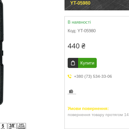
YT-05980
В наявності
Код:
YT-05980
440 ₴
Купити
+380 (73) 534-33-06
повернення товару протягом 14