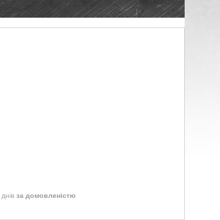
 днів
за домовленістю