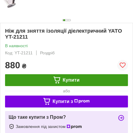
Ніж для зняття ізоляції діелектричний YATO
YT-21211
В наявності
Код: YT-21211
Роздріб
880
₴
Купити
або
Купити з
Що таке купити з Пром?
Замовлення під захистом