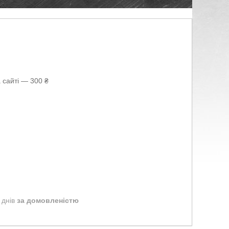
 сайті — 300 ₴
 днів
за домовленістю