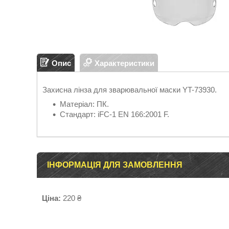
Опис
Характеристики
Захисна лінза для зварювальної маски YT-73930.
Матеріал: ПК.
Стандарт: iFC-1 EN 166:2001 F.
ІНФОРМАЦІЯ ДЛЯ ЗАМОВЛЕННЯ
Ціна:
220 ₴