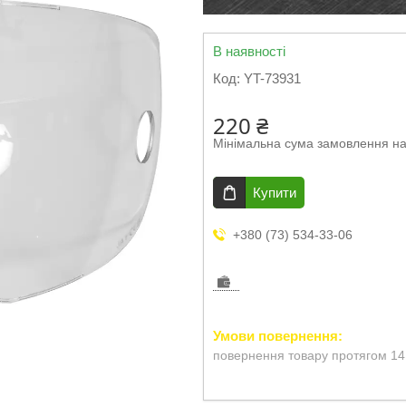
В наявності
Код:
YT-73931
220 ₴
Мінімальна сума замовлення на
Купити
+380 (73) 534-33-06
повернення товару протягом 14