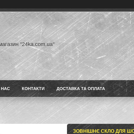
магазин "24ka.com.ua"
 НАС
КОНТАКТИ
ДОСТАВКА ТА ОПЛАТА
ЗОВНІШНЄ СКЛО ДЛЯ ШОЛ