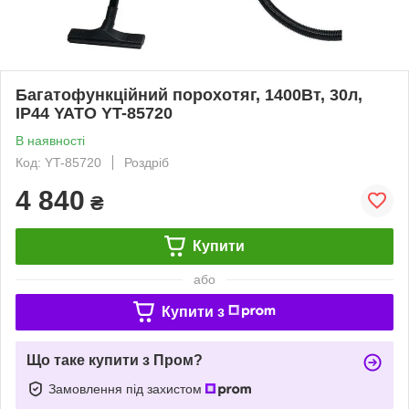
Багатофункційний порохотяг, 1400Вт, 30л,
IP44 YATO YT-85720
В наявності
Код: YT-85720
Роздріб
4 840
₴
Купити
або
Купити з
Що таке купити з Пром?
Замовлення під захистом