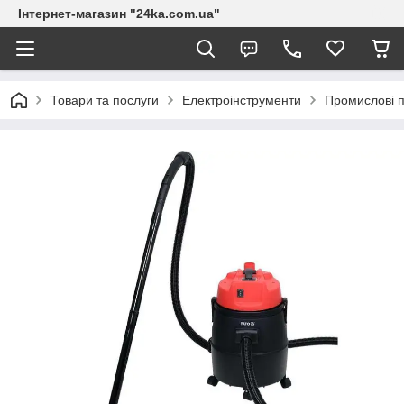
Інтернет-магазин "24ka.com.ua"
Товари та послуги
Електроінструменти
Промислові 