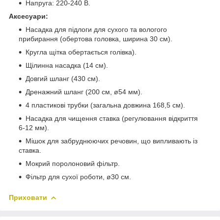
Напруга: 220-240 В.
Аксесуари:
Насадка для підлоги для сухого та вологого
прибирання (обертова головка, ширина 30 см).
Кругла щітка обертається голівка).
Щілинна насадка (14 см).
Довгий шланг (430 см).
Дренажний шланг (200 см, ø54 мм).
4 пластикові трубки (загальна довжина 168,5 см).
Насадка для чищення ставка (регулювання відкриття
6-12 мм).
Мішок для забруднюючих речовин, що випливають із
ставка.
Мокрий поролоновий фільтр.
Фільтр для сухої роботи, ø30 см.
Приховати