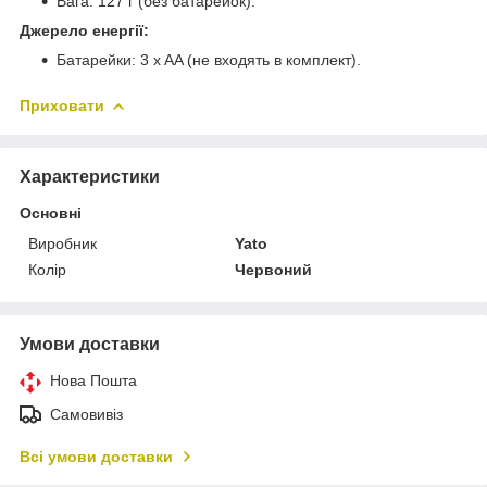
Вага: 127 г (без батарейок).
Джерело енергії:
Батарейки: 3 x AA (не входять в комплект).
Приховати
Характеристики
Основні
Виробник
Yato
Колір
Червоний
Умови доставки
Нова Пошта
Самовивіз
Всі умови доставки