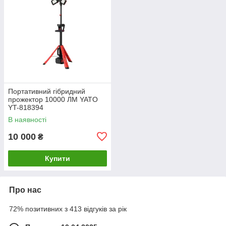
Портативний гібридний
прожектор 10000 ЛМ YATO
YT-818394
В наявності
10 000
₴
Купити
Про нас
72% позитивних з 413 відгуків за рік