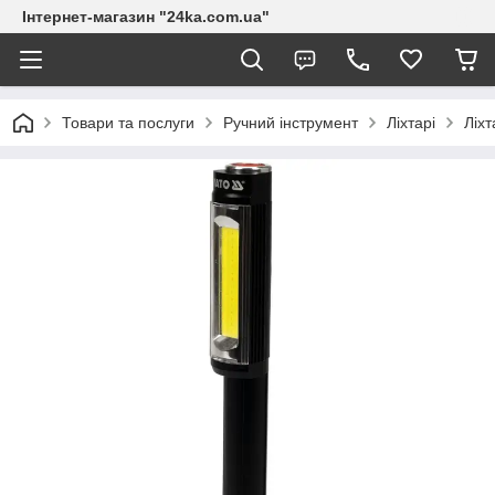
Інтернет-магазин "24ka.com.ua"
Товари та послуги
Ручний інструмент
Ліхтарі
Ліх