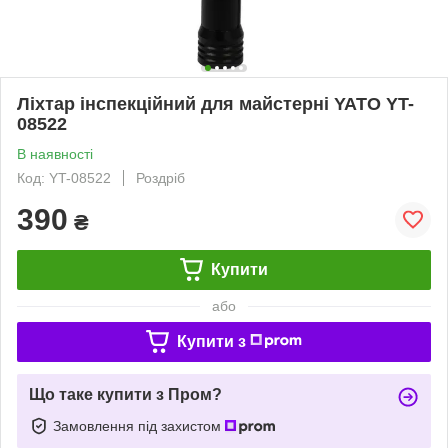
Ліхтар інспекційний для майстерні YATO YT-
08522
В наявності
Код: YT-08522
Роздріб
390
₴
Купити
або
Купити з
Що таке купити з Пром?
Замовлення під захистом