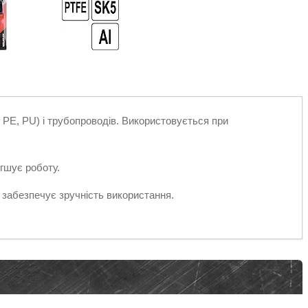
, PE, PU) і трубопроводів. Використовується при
егшує роботу.
забезпечує зручність використання.