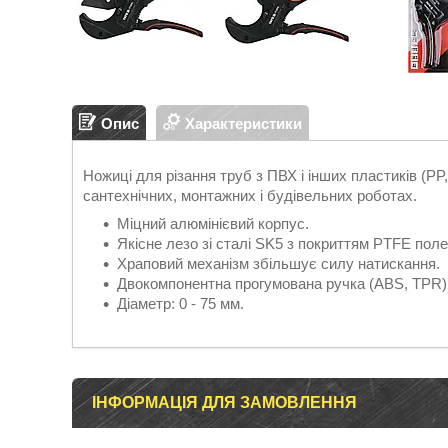
Опис
Характеристики
Ножиці для різання труб з ПВХ і інших пластиків (PP
сантехнічних, монтажних і будівельних роботах.
Міцний алюмінієвий корпус.
Якісне лезо зі сталі SK5 з покриттям PTFE пол
Храповий механізм збільшує силу натискання.
Двокомпонентна прогумована ручка (ABS, TPR) 
Діаметр: 0 - 75 мм.
ІНФОРМАЦІЯ ДЛЯ ЗАМОВЛЕННЯ