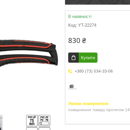
В наявності
Код:
YT-22274
830 ₴
Купити
+380 (73) 534-33-06
повернення товару протягом 14