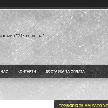
магазин "24ka.com.ua"
 НАС
КОНТАКТИ
ДОСТАВКА ТА ОПЛАТА
ТРУБОРІЗ 75 ММ YATO YT