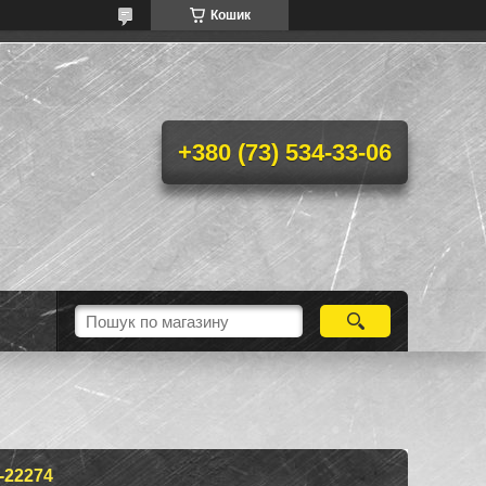
Кошик
+380 (73) 534-33-06
-22274