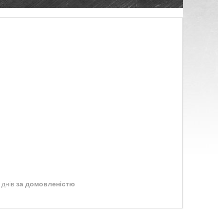
 днів
за домовленістю