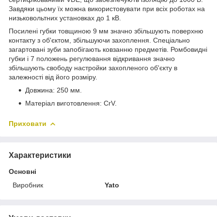
Завдяки цьому їх можна використовувати при всіх роботах на
низьковольтних установках до 1 кВ.
Посилені губки товщиною 9 мм значно збільшують поверхню
контакту з об'єктом, збільшуючи захоплення. Спеціально
загартовані зуби запобігають ковзанню предметів. Ромбовидні
губки і 7 положень регулювання відкривання значно
збільшують свободу настройки захопленого об'єкту в
залежності від його розміру.
Довжина: 250 мм.
Матеріал виготовлення: CrV.
Приховати
Характеристики
Основні
Виробник
Yato