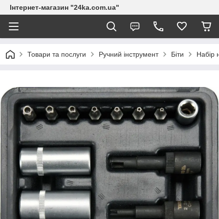
Інтернет-магазин "24ka.com.ua"
Товари та послуги
Ручний інструмент
Біти
Набір 