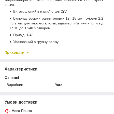
інших.
Виготовлений з міцної сталі CrV.
Включає восьмигранні головки 12 і 15 мм, головки 2,2
і 3,2 мм для плоских ключів, адаптер і п'ятикутні біти від
TS10 до TS40 з отвором.
Привід: 1/4".
Упакований в зручну валізу.
Приховати
Характеристики
Основні
Виробник
Yato
Умови доставки
Нова Пошта