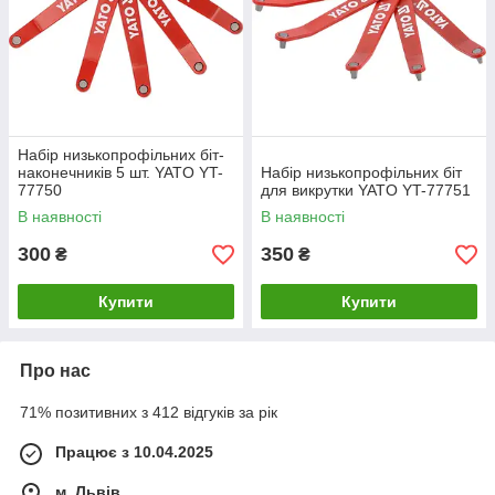
Набір низькопрофільних біт-
наконечників 5 шт. YATO YT-
Набір низькопрофільних біт
77750
для викрутки YATO YT-77751
В наявності
В наявності
300
350
₴
₴
Купити
Купити
Про нас
71% позитивних з 412 відгуків за рік
Працює з 10.04.2025
м. Львів