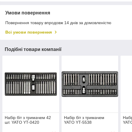
Умови повернення
Повернення товару впродовж 14 днів за домовленістю
Всі умови повернення
Подібні товари компанії
Набір біт з тримачем 42
Набір біт з тримачем
Набі
шт. YATO YT-0420
YATO YT-5538
YAT