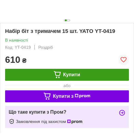
Набір біт з тримачем 15 шт. YATO YT-0419
В наявності
Код: YT-0419
Роздріб
610
₴
Купити
або
Купити з
Що таке купити з Пром?
Замовлення під захистом