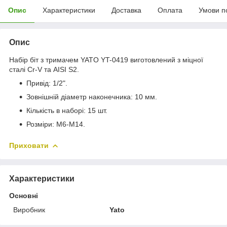
Опис
Характеристики
Доставка
Оплата
Умови п
Опис
Набір біт з тримачем YATO YT-0419 виготовлений з міцної
сталі Cr-V та AISI S2.
Привід: 1/2".
Зовнішній діаметр наконечника: 10 мм.
Кількість в наборі: 15 шт.
Розміри: M6-M14.
Приховати
Характеристики
Основні
Виробник
Yato