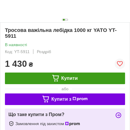
Тросова важільна лебідка 1000 кг YATO YT-
5911
В наявності
Код: YT-5911
Роздріб
1 430
₴
Купити
або
Купити з
Що таке купити з Пром?
Замовлення під захистом