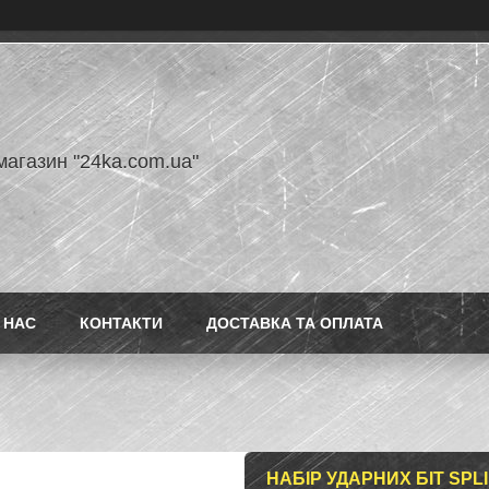
магазин "24ka.com.ua"
 НАС
КОНТАКТИ
ДОСТАВКА ТА ОПЛАТА
НАБІР УДАРНИХ БІТ SPLI