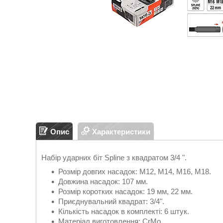
Опис
Характеристики
Набір ударних біт Spline з квадратом 3/4 ".
Розмір довгих насадок: M12, M14, M16, M18.
Довжина насадок: 107 мм.
Розмір коротких насадок: 19 мм, 22 мм.
Приєднувальний квадрат: 3/4".
Кількість насадок в комплекті: 6 штук.
Матеріал виготовлення: CrMo.