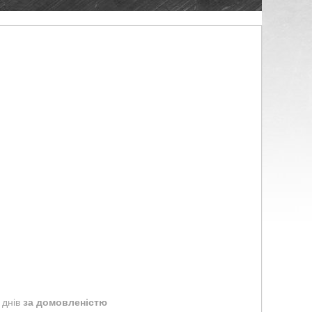
 днів
за домовленістю