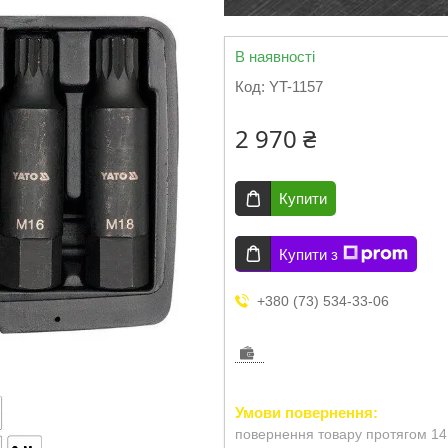
В наявності
Код:
YT-1157
2 970 ₴
Купити
Купити з
+380 (73) 534-33-06
повернення товару протягом 14