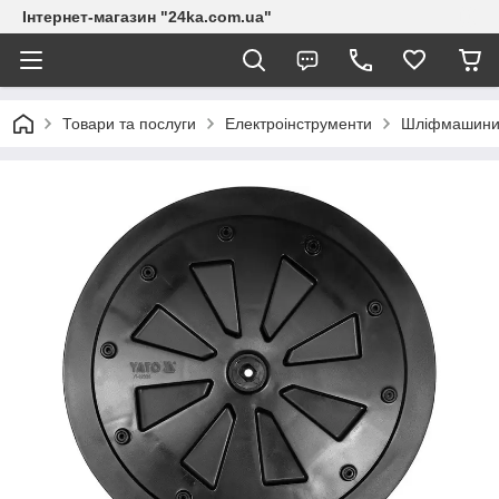
Інтернет-магазин "24ka.com.ua"
Товари та послуги
Електроінструменти
Шліфмашин