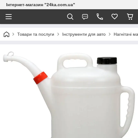
Інтернет-магазин "24ka.com.ua"
Товари та послуги
Інструменти для авто
Нагнітачі м