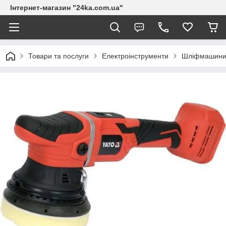
Інтернет-магазин "24ka.com.ua"
Товари та послуги
Електроінструменти
Шліфмашин