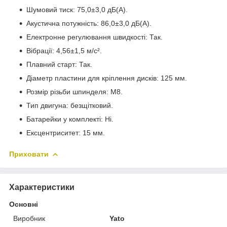
Шумовий тиск: 75,0±3,0 дБ(А).
Акустична потужність: 86,0±3,0 дБ(А).
Електронне регулювання швидкості: Так.
Вібрації: 4,56±1,5 м/с².
Плавний старт: Так.
Діаметр пластини для кріплення дисків: 125 мм.
Розмір різьби шпинделя: М8.
Тип двигуна: безщітковий.
Батарейки у комплекті: Ні.
Ексцентриситет: 15 мм.
Приховати
Характеристики
Основні
Виробник
Yato