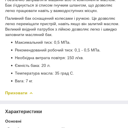
Бак з'єднується зі списом гнучким шлангом, що дозволяє
легко працювати навіть у важкодоступних місцях.
Паливний бак оснащений колесами і ручкою. Це дозволяє
легко переміщати пристрій, навіть якщо він залитий маслом.
Великий вхідний патрубок з лійкою дозволяє легко і швидко
заповнити масляний бак.
Максимальний тиск: 0,5 МПа.
Рекомендований робочий тиск: 0,1 - 0,5 МПа.
Необхідна витрата повітря: 150 л/хв.
Ємність бака: 20 л.
Температура масла: 35 град C.
Вага: 7 кг.
Приховати
Характеристики
Основні