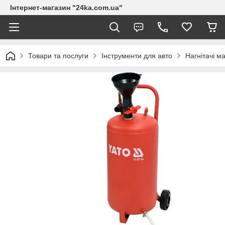
Інтернет-магазин "24ka.com.ua"
Товари та послуги
Інструменти для авто
Нагнітачі м