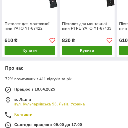
Пістолет для монтажної
Пістолет для монтажної
Піст
піни YATO YT-67422
піни PTFE YATO YT-67433
піни
610
830
610
₴
₴
Купити
Купити
Про нас
72% позитивних з 411 відгуків за рік
Працює з 10.04.2025
м. Львів
вул. Кульпарківська 93, Львів, Україна
Контакти
Сьогодні працює з 09:00 до 17:00