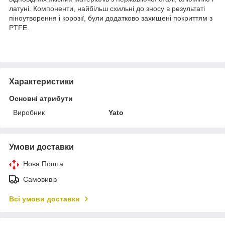
латуні. Компоненти, найбільш схильні до зносу в результаті
піноутворення і корозії, були додатково захищені покриттям з
PTFE.
Характеристики
Основні атрибути
Виробник
Yato
Умови доставки
Нова Пошта
Самовивіз
Всі умови доставки