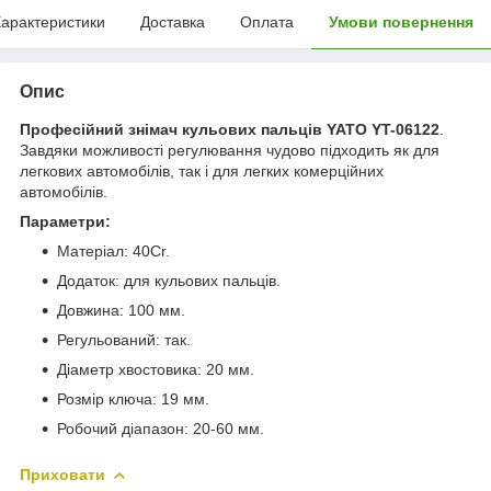
арактеристики
Доставка
Оплата
Умови повернення
Опис
Професійний знімач кульових пальців YATO YT-06122
.
Завдяки можливості регулювання чудово підходить як для
легкових автомобілів, так і для легких комерційних
автомобілів.
Параметри:
Матеріал: 40Cr.
Додаток: для кульових пальців.
Довжина: 100 мм.
Регульований: так.
Діаметр хвостовика: 20 мм.
Розмір ключа: 19 мм.
Робочий діапазон: 20-60 мм.
Приховати