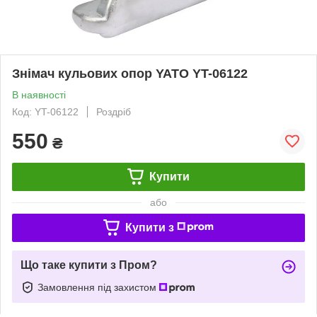
Знімач кульових опор YATO YT-06122
В наявності
Код: YT-06122
Роздріб
550
₴
Купити
або
Купити з
Що таке купити з Пром?
Замовлення під захистом