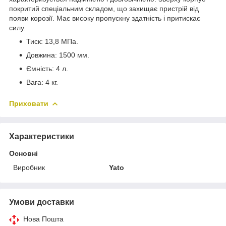
покритий спеціальним складом, що захищає пристрій від
появи корозії. Має високу пропускну здатність і притискає
силу.
Тиск: 13,8 МПа.
Довжина: 1500 мм.
Ємність: 4 л.
Вага: 4 кг.
Приховати
Характеристики
Основні
Виробник
Yato
Умови доставки
Нова Пошта