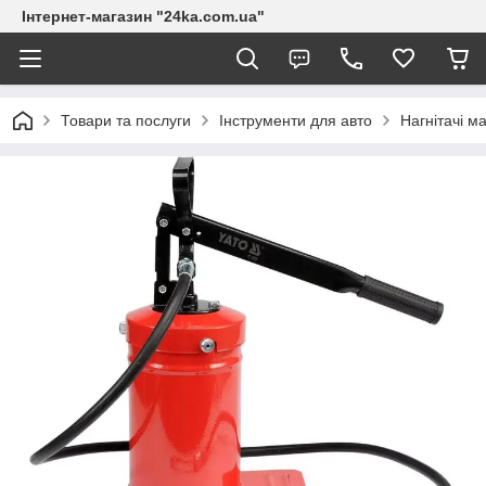
Інтернет-магазин "24ka.com.ua"
Товари та послуги
Інструменти для авто
Нагнітачі м