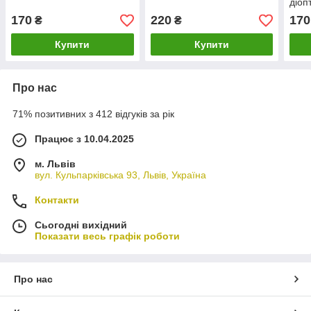
діоп
170
220
170
₴
₴
Купити
Купити
Про нас
71% позитивних з 412 відгуків за рік
Працює з 10.04.2025
м. Львів
вул. Кульпарківська 93, Львів, Україна
Контакти
Сьогодні вихідний
Показати весь графік роботи
Про нас