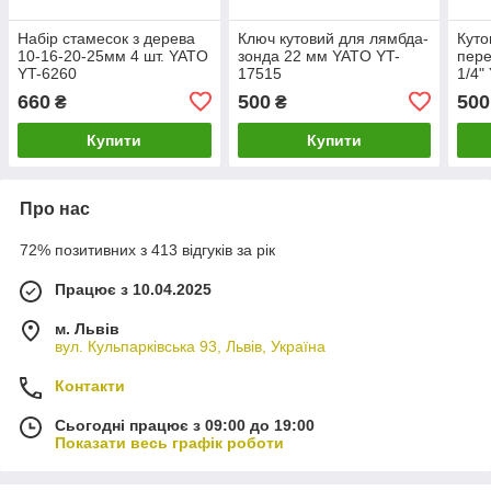
Набір стамесок з дерева
Ключ кутовий для лямбда-
Куто
10-16-20-25мм 4 шт. YATO
зонда 22 мм YATO YT-
пере
YT-6260
17515
1/4"
660
500
500
₴
₴
Купити
Купити
Про нас
72% позитивних з 413 відгуків за рік
Працює з 10.04.2025
м. Львів
вул. Кульпарківська 93, Львів, Україна
Контакти
Сьогодні працює з 09:00 до 19:00
Показати весь графік роботи