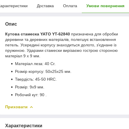
арактеристики
Доставка
Оплата
Умови повернення
Опис
Кутова стамеска YATO YT-62840
призначена для обробки
деревини та деревних матеріалів, полегшує встановлення
петель. Усередині корпусу знаходиться долото, з'єднане із
пружиною. Ударами стамески вирізаємо гострою стороною
матеріал 9 х 9 мм.
Матеріал леза: 40 Cr.
Розмір корпусу: 50x25x25 мм.
Твердість: 45-50 HRС.
Розмір: 9x9 мм.
Робочий кут: 90 .
Приховати
Характеристики