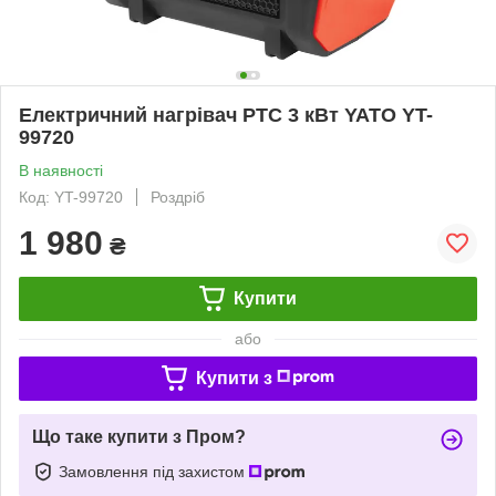
Електричний нагрівач PTC 3 кВт YATO YT-
99720
В наявності
Код: YT-99720
Роздріб
1 980
₴
Купити
або
Купити з
Що таке купити з Пром?
Замовлення під захистом