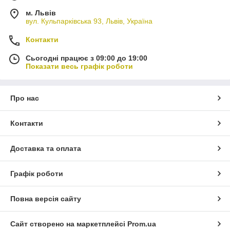
м. Львів
вул. Кульпарківська 93, Львів, Україна
Контакти
Сьогодні працює з 09:00 до 19:00
Показати весь графік роботи
Про нас
Контакти
Доставка та оплата
Графік роботи
Повна версія сайту
Сайт створено на маркетплейсі
Prom.ua