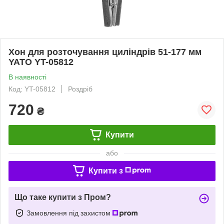
Хон для розточування циліндрів 51-177 мм
YATO YT-05812
В наявності
Код: YT-05812
Роздріб
720
₴
Купити
або
Купити з
Що таке купити з Пром?
Замовлення під захистом