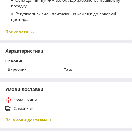
Оснащений гнучким валом, що забезпечує правильну
посадку.
Регулює тиск сили притискання каменів до поверхні
циліндра.
Приховати
Характеристики
Основні
Виробник
Yato
Умови доставки
Нова Пошта
Самовивіз
Всі умови доставки